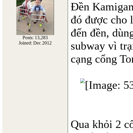
Đền Kamigam
đó được cho 
đến đền, dùng
Posts: 13,283
subway vì tr
Joined: Dec 2012
cạng cổng Tor
Qua khỏi 2 c