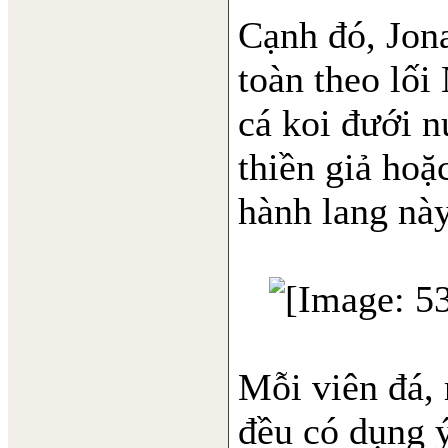
Cạnh đó, Jon
toàn theo lối
cá koi đưới 
thiền giả hoặ
hành lang này
Mỗi viên đá, 
đều có dụng ý