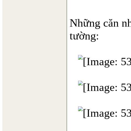
Những căn nh
tường: