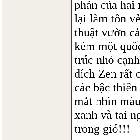
phản của hai
lại làm tôn v
thuật vườn c
kém một quốc
trúc nhỏ cạnh
đích Zen rất 
các bậc thiề
mắt nhìn màu 
xanh và tai n
trong gió!!!