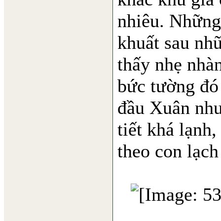
nhiêu. Những
khuất sau nh
thấy nhẹ nhà
bức tường đó 
đầu Xuân nhưn
tiết khá lạnh
theo con lạch