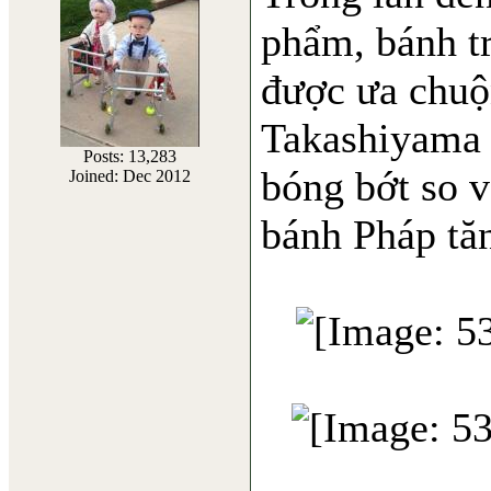
phẩm, bánh tr
được ưa chuộ
Takashiyama 
Posts: 13,283
bóng bớt so v
Joined: Dec 2012
bánh Pháp tăn