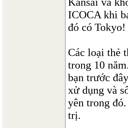
Kansai và khô
ICOCA khi bạ
đó có Tokyo!
Các loại thẻ
trong 10 năm
bạn trước đây
xử dụng và số
yên trong đó.
trị.