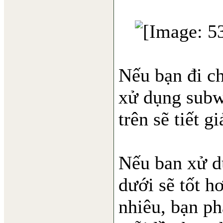
Nếu bạn đi ch
xử dụng subw
trên sẽ tiết g
Nếu ban xử d
dưới sẽ tốt h
nhiêu, bạn ph