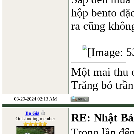
hộp bento đặ
ra cũng không
Một mai thu 
Trăng bỏ trần
03-29-2024 02:13 AM
Bọ Già
RE: Nhật Bả
Outstanding member
Trong lần đến