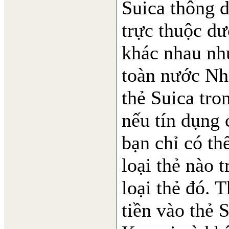
Suica thông d
trực thuộc dư
khác nhau nh
toàn nước Nh
thẻ Suica tro
nếu tín dụng 
bạn chỉ có th
loại thẻ nào 
loại thẻ đó. 
tiền vào thẻ 