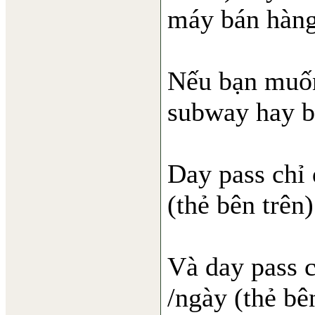
máy bán hàng
Nếu bạn muốn 
subway hay bu
Day pass chỉ
(thẻ bên trên)
Và day pass 
/ngày (thẻ bê