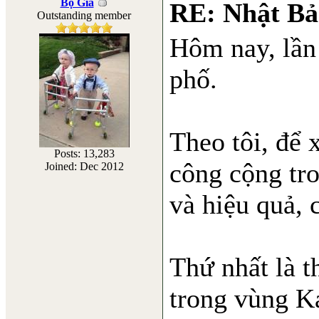
Bọ Già
RE: Nhật Bả
Outstanding member
Hôm nay, lần 
phố.
Theo tôi, để 
Posts: 13,283
công cộng tr
Joined: Dec 2012
và hiệu quả, c
Thứ nhất là 
trong vùng K