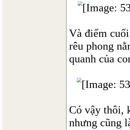
Và điểm cuối
rêu phong nằ
quanh của con
Có vậy thôi, 
nhưng cũng là