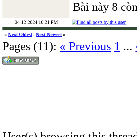
Bài này 8 còn
04-12-2024 10:21 PM
«
Next Oldest
|
Next Newest
»
Pages (11):
« Previous
1
...
User(s) browsing this threa