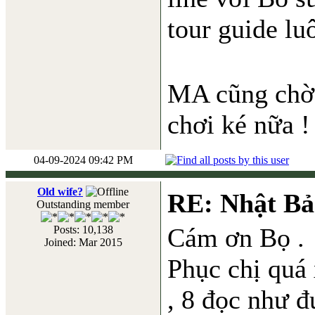
tour guide lu
MA cũng chờ 
chơi ké nữa !
04-09-2024 09:42 PM
Old wife?
RE: Nhật Bả
Outstanding member
Cám ơn Bọ .
Posts: 10,138
Joined: Mar 2015
Phục chị quá 
, 8 đọc như 