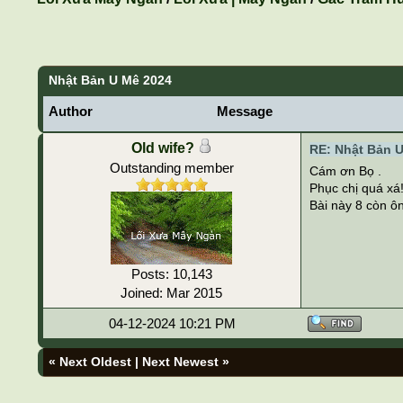
Nhật Bản U Mê 2024
Author
Message
Old wife?
RE: Nhật Bản 
Outstanding member
Cám ơn Bọ .
Phục chị quá xá!
Bài này 8 còn ôn 
Posts: 10,143
Joined: Mar 2015
04-12-2024 10:21 PM
«
Next Oldest
|
Next Newest
»