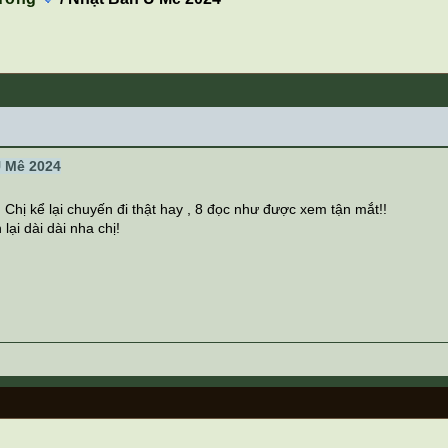
U Mê 2024
 Chị kể lại chuyến đi thật hay , 8 đọc như được xem tận mắt!!
lại dài dài nha chị!