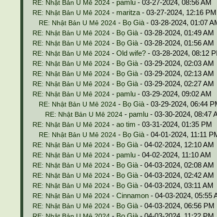
-
pamlu
- 03-27-2024, 08:56 AM
RE: Nhật Bản U Mê 2024
-
maritza
- 03-27-2024, 12:16 PM
RE: Nhật Bản U Mê 2024
-
Bọ Già
- 03-28-2024, 01:07 A
RE: Nhật Bản U Mê 2024
-
Bọ Già
- 03-28-2024, 01:49 AM
RE: Nhật Bản U Mê 2024
-
Bọ Già
- 03-28-2024, 01:56 AM
RE: Nhật Bản U Mê 2024
-
Old wife?
- 03-28-2024, 08:12 
RE: Nhật Bản U Mê 2024
-
Bọ Già
- 03-29-2024, 02:03 AM
RE: Nhật Bản U Mê 2024
-
Bọ Già
- 03-29-2024, 02:13 AM
RE: Nhật Bản U Mê 2024
-
Bọ Già
- 03-29-2024, 02:27 AM
RE: Nhật Bản U Mê 2024
-
pamlu
- 03-29-2024, 09:02 AM
RE: Nhật Bản U Mê 2024
-
Bọ Già
- 03-29-2024, 06:44 
RE: Nhật Bản U Mê 2024
-
pamlu
- 03-30-2024, 08:47
RE: Nhật Bản U Mê 2024
-
ao tim
- 03-31-2024, 01:35 PM
RE: Nhật Bản U Mê 2024
-
Bọ Già
- 04-01-2024, 11:11 P
RE: Nhật Bản U Mê 2024
-
Bọ Già
- 04-02-2024, 12:10 AM
RE: Nhật Bản U Mê 2024
-
pamlu
- 04-02-2024, 11:10 AM
RE: Nhật Bản U Mê 2024
-
Bọ Già
- 04-03-2024, 02:08 AM
RE: Nhật Bản U Mê 2024
-
Bọ Già
- 04-03-2024, 02:42 AM
RE: Nhật Bản U Mê 2024
-
Bọ Già
- 04-03-2024, 03:11 AM
RE: Nhật Bản U Mê 2024
-
Cinnamon
- 04-03-2024, 05:55
RE: Nhật Bản U Mê 2024
-
Bọ Già
- 04-03-2024, 06:56 PM
RE: Nhật Bản U Mê 2024
-
Bọ Già
- 04-03-2024, 11:22 PM
RE: Nhật Bản U Mê 2024