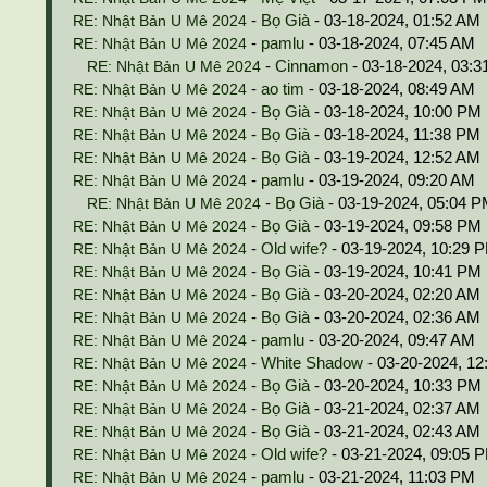
-
Bọ Già
- 03-18-2024, 01:52 AM
RE: Nhật Bản U Mê 2024
-
pamlu
- 03-18-2024, 07:45 AM
RE: Nhật Bản U Mê 2024
-
Cinnamon
- 03-18-2024, 03:
RE: Nhật Bản U Mê 2024
-
ao tim
- 03-18-2024, 08:49 AM
RE: Nhật Bản U Mê 2024
-
Bọ Già
- 03-18-2024, 10:00 PM
RE: Nhật Bản U Mê 2024
-
Bọ Già
- 03-18-2024, 11:38 PM
RE: Nhật Bản U Mê 2024
-
Bọ Già
- 03-19-2024, 12:52 AM
RE: Nhật Bản U Mê 2024
-
pamlu
- 03-19-2024, 09:20 AM
RE: Nhật Bản U Mê 2024
-
Bọ Già
- 03-19-2024, 05:04 
RE: Nhật Bản U Mê 2024
-
Bọ Già
- 03-19-2024, 09:58 PM
RE: Nhật Bản U Mê 2024
-
Old wife?
- 03-19-2024, 10:29 
RE: Nhật Bản U Mê 2024
-
Bọ Già
- 03-19-2024, 10:41 PM
RE: Nhật Bản U Mê 2024
-
Bọ Già
- 03-20-2024, 02:20 AM
RE: Nhật Bản U Mê 2024
-
Bọ Già
- 03-20-2024, 02:36 AM
RE: Nhật Bản U Mê 2024
-
pamlu
- 03-20-2024, 09:47 AM
RE: Nhật Bản U Mê 2024
-
White Shadow
- 03-20-2024, 1
RE: Nhật Bản U Mê 2024
-
Bọ Già
- 03-20-2024, 10:33 PM
RE: Nhật Bản U Mê 2024
-
Bọ Già
- 03-21-2024, 02:37 AM
RE: Nhật Bản U Mê 2024
-
Bọ Già
- 03-21-2024, 02:43 AM
RE: Nhật Bản U Mê 2024
-
Old wife?
- 03-21-2024, 09:05 
RE: Nhật Bản U Mê 2024
-
pamlu
- 03-21-2024, 11:03 PM
RE: Nhật Bản U Mê 2024