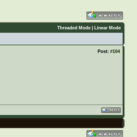
Threaded Mode
|
Linear Mode
Post:
#104