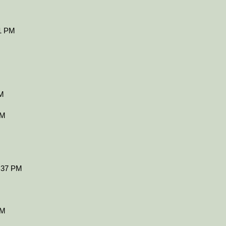
31 PM
PM
PM
2:37 PM
PM