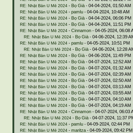
-
Bọ Già
- 04-04-2024, 01:50 AM
RE: Nhật Bản U Mê 2024
-
pamlu
- 04-04-2024, 10:48 AM
RE: Nhật Bản U Mê 2024
-
Bọ Già
- 04-04-2024, 06:06 PM
RE: Nhật Bản U Mê 2024
-
Bọ Già
- 04-04-2024, 11:51 PM
RE: Nhật Bản U Mê 2024
-
Cinnamon
- 04-05-2024, 06:08
RE: Nhật Bản U Mê 2024
-
Bọ Già
- 04-06-2024, 12:39 A
RE: Nhật Bản U Mê 2024
-
pamlu
- 04-05-2024, 10:51 PM
RE: Nhật Bản U Mê 2024
-
Bọ Già
- 04-06-2024, 12:28 A
RE: Nhật Bản U Mê 2024
-
Bọ Già
- 04-06-2024, 11:49 PM
RE: Nhật Bản U Mê 2024
-
Bọ Già
- 04-07-2024, 12:52 AM
RE: Nhật Bản U Mê 2024
-
Bọ Già
- 04-07-2024, 01:32 AM
RE: Nhật Bản U Mê 2024
-
Bọ Già
- 04-07-2024, 02:39 AM
RE: Nhật Bản U Mê 2024
-
Bọ Già
- 04-07-2024, 02:50 AM
RE: Nhật Bản U Mê 2024
-
Bọ Già
- 04-07-2024, 03:13 AM
RE: Nhật Bản U Mê 2024
-
Bọ Già
- 04-07-2024, 03:55 AM
RE: Nhật Bản U Mê 2024
-
Bọ Già
- 04-07-2024, 04:10 AM
RE: Nhật Bản U Mê 2024
-
Bọ Già
- 04-07-2024, 04:19 AM
RE: Nhật Bản U Mê 2024
-
Cinnamon
- 04-07-2024, 06:03
RE: Nhật Bản U Mê 2024
-
Bọ Già
- 04-07-2024, 11:37 P
RE: Nhật Bản U Mê 2024
-
pamlu
- 04-09-2024, 02:44 PM
RE: Nhật Bản U Mê 2024
-
maritza
- 04-09-2024, 09:42 PM
RE: Nhật Bản U Mê 2024