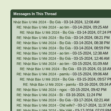
Messages In This Thread
-
Bọ Già
- 03-14-2024, 12:08 AM
Nhật Bản U Mê 2024
-
ao tim
- 03-14-2024, 09:25 AM
RE: Nhật Bản U Mê 2024
-
Bọ Già
- 03-14-2024, 07:24 
RE: Nhật Bản U Mê 2024
-
Bọ Già
- 03-14-2024, 08:21 PM
RE: Nhật Bản U Mê 2024
-
Bọ Già
- 03-14-2024, 08:38 PM
RE: Nhật Bản U Mê 2024
-
Bọ Già
- 03-14-2024, 08:59 PM
RE: Nhật Bản U Mê 2024
-
ao tim
- 03-15-2024, 12:38 AM
RE: Nhật Bản U Mê 2024
-
Bọ Già
- 03-15-2024, 12:46 AM
RE: Nhật Bản U Mê 2024
-
ao tim
- 03-15-2024, 01:09 AM
RE: Nhật Bản U Mê 2024
-
Bọ Già
- 03-15-2024, 01:18 A
RE: Nhật Bản U Mê 2024
-
pamlu
- 03-15-2024, 09:06 AM
RE: Nhật Bản U Mê 2024
-
Bọ Già
- 03-15-2024, 09:57 
RE: Nhật Bản U Mê 2024
-
pamlu
- 03-16-2024, 09:34
RE: Nhật Bản U Mê 2024
-
ngoc
- 03-15-2024, 09:42 PM
RE: Nhật Bản U Mê 2024
-
Bí
- 03-16-2024, 11:24 PM
RE: Nhật Bản U Mê 2024
-
Bọ Già
- 03-17-2024, 02:21 AM
RE: Nhật Bản U Mê 2024
-
Old wife?
- 03-17-2024, 11:37 
RE: Nhật Bản U Mê 2024
-
Mẹ Việt
- 03-17-2024, 07:03 PM
RE: Nhật Bản U Mê 2024