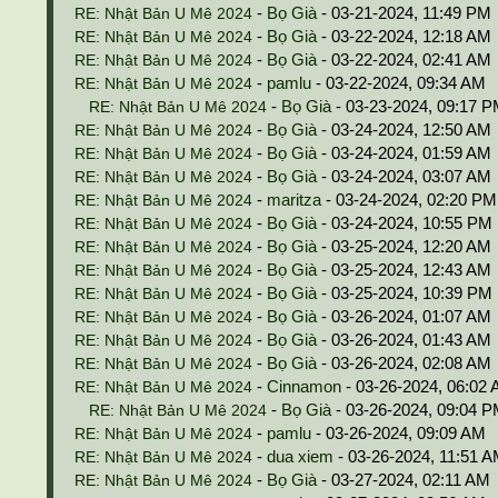
-
Bọ Già
- 03-21-2024, 11:49 PM
RE: Nhật Bản U Mê 2024
-
Bọ Già
- 03-22-2024, 12:18 AM
RE: Nhật Bản U Mê 2024
-
Bọ Già
- 03-22-2024, 02:41 AM
RE: Nhật Bản U Mê 2024
-
pamlu
- 03-22-2024, 09:34 AM
RE: Nhật Bản U Mê 2024
-
Bọ Già
- 03-23-2024, 09:17 
RE: Nhật Bản U Mê 2024
-
Bọ Già
- 03-24-2024, 12:50 AM
RE: Nhật Bản U Mê 2024
-
Bọ Già
- 03-24-2024, 01:59 AM
RE: Nhật Bản U Mê 2024
-
Bọ Già
- 03-24-2024, 03:07 AM
RE: Nhật Bản U Mê 2024
-
maritza
- 03-24-2024, 02:20 PM
RE: Nhật Bản U Mê 2024
-
Bọ Già
- 03-24-2024, 10:55 PM
RE: Nhật Bản U Mê 2024
-
Bọ Già
- 03-25-2024, 12:20 AM
RE: Nhật Bản U Mê 2024
-
Bọ Già
- 03-25-2024, 12:43 AM
RE: Nhật Bản U Mê 2024
-
Bọ Già
- 03-25-2024, 10:39 PM
RE: Nhật Bản U Mê 2024
-
Bọ Già
- 03-26-2024, 01:07 AM
RE: Nhật Bản U Mê 2024
-
Bọ Già
- 03-26-2024, 01:43 AM
RE: Nhật Bản U Mê 2024
-
Bọ Già
- 03-26-2024, 02:08 AM
RE: Nhật Bản U Mê 2024
-
Cinnamon
- 03-26-2024, 06:02
RE: Nhật Bản U Mê 2024
-
Bọ Già
- 03-26-2024, 09:04 
RE: Nhật Bản U Mê 2024
-
pamlu
- 03-26-2024, 09:09 AM
RE: Nhật Bản U Mê 2024
-
dua xiem
- 03-26-2024, 11:51 
RE: Nhật Bản U Mê 2024
-
Bọ Già
- 03-27-2024, 02:11 AM
RE: Nhật Bản U Mê 2024