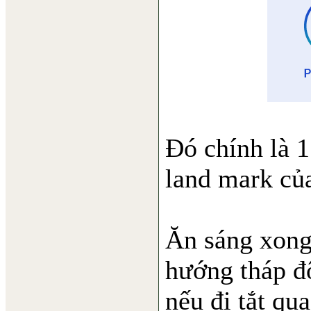
Đó chính là 1
land mark củ
Ăn sáng xong
hướng tháp đ
nếu đi tắt qu