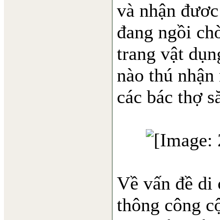
và nhận đươc
đang ngồi chờ
trang vật dụn
nào thú nhận 
các bác thợ s
Về vấn đề di 
thông công c