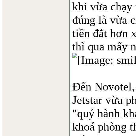
khi vừa chạy 
đúng là vừa c
tiền đắt hơn 
thì qua mấy 
Đến Novotel, 
Jetstar vừa p
"quý hành kh
khoá phòng th