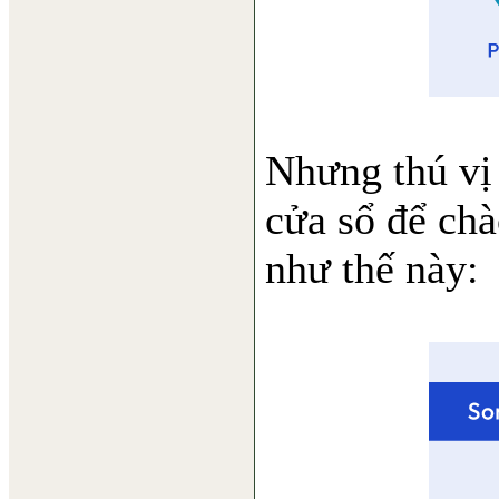
Nhưng thú vị 
cửa sổ để chà
như thế này: