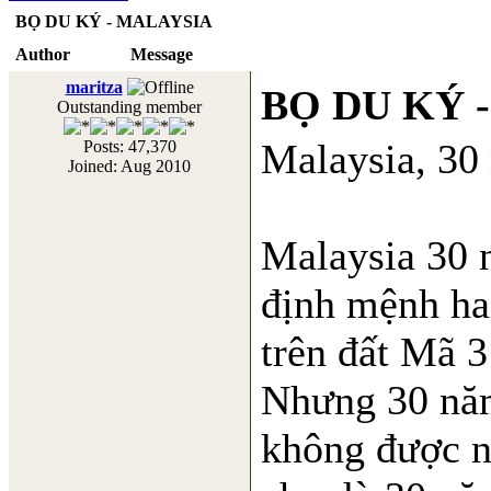
BỌ DU KÝ - MALAYSIA
Author
Message
maritza
BỌ DU KÝ 
Outstanding member
Malaysia, 30
Posts: 47,370
Joined: Aug 2010
Malaysia 30 n
định mệnh ha
trên đất Mã 3
Nhưng 30 năm
không được n