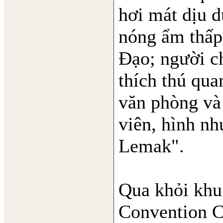
hơi mát dịu d
nóng ẩm thấp
Đạo; người c
thích thú qua
văn phòng và
viên, hình n
Lemak".
Qua khỏi khu 
Convention C