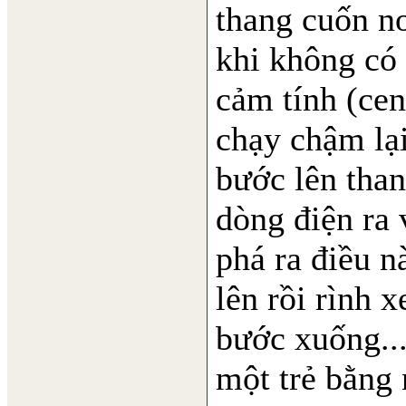
thang cuốn nơ
khi không có 
cảm tính (cen
chạy chậm lại
bước lên than
dòng điện ra 
phá ra điều n
lên rồi rình 
bước xuống...
một trẻ bằng 