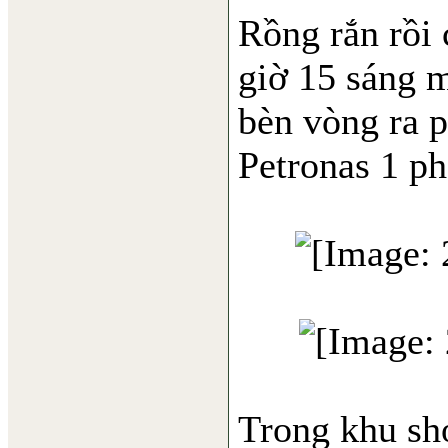
Rồng rắn rồi 
giờ 15 sáng m
bèn vòng ra p
Petronas 1 ph
Trong khu sh