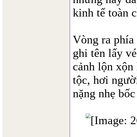
kinh tế toàn c
Vòng ra phía
ghi tên lấy v
cảnh lộn xộn 
tộc, hơi ngườ
nặng nhẹ bốc