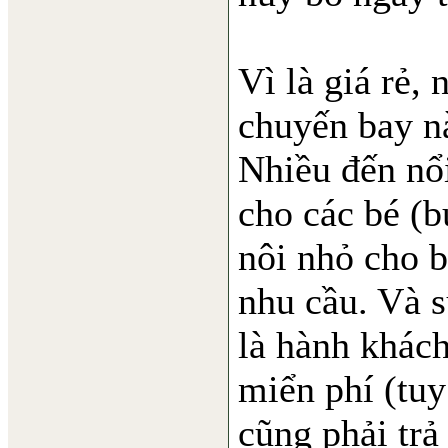
Vì là giá rẻ, 
chuyến bay n
Nhiều đến nổ
cho các bé (b
nôi nhỏ cho 
nhu cầu. Và s
là hành khác
miển phí (tuy 
cũng phải trả