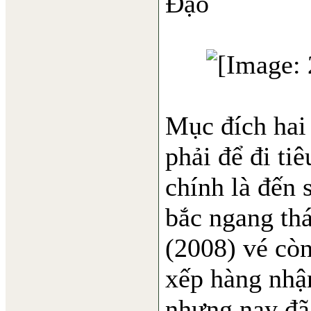
Đạo
Mục đích hai
phải để đi ti
chính là đến 
bắc ngang thá
(2008) vé còn
xếp hàng nhậ
nhưng nay đã 