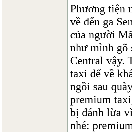
Phương tiện 
về đến ga Sen
của người Mã 
như mình gõ s
Central vậy.
taxi để về kh
ngồi sau quày
premium taxi,
bị đánh lừa 
nhé: premium 