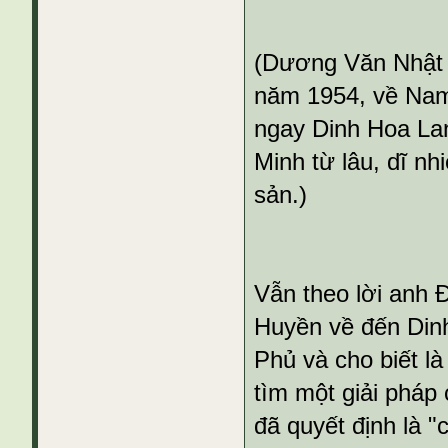
(Dương Văn Nhật l
năm 1954, về Nam
ngay Dinh Hoa Lan
Minh từ lâu, dĩ nh
sản.)
Vẫn theo lời anh 
Huyền về đến Din
Phủ và cho biết 
tìm một giải pháp
đã quyết định là "