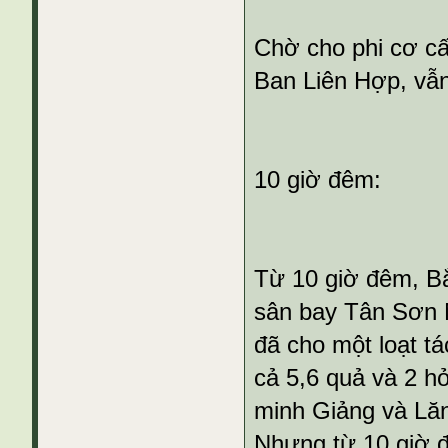
Chờ cho phi cơ cất
Ban Liên Hợp, vẫn
10 giờ đêm:
Từ 10 giờ đêm, Bắ
sân bay Tân Sơn N
đã cho một loạt tá
cả 5,6 quả và 2 h
minh Giảng và Lă
Nhưng từ 10 giờ đ