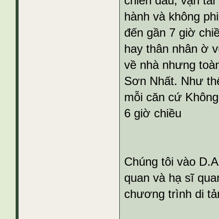
chiến đấu, vận tải
hành và không phi
đến gần 7 giờ chi
hay thân nhân ờ 
về nhà nhưng toàn
Sơn Nhất. Như thế
mỗi căn cứ Không
6 giờ chiều
Chúng tôi vào D.A
quan và hạ sĩ qua
chương trình di t