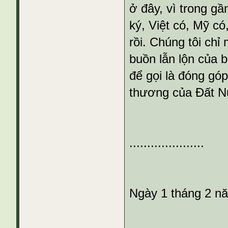
ở đây, vì trong gầ
ký, Việt có, Mỹ có
rồi. Chúng tôi chỉ
buồn lẫn lộn của 
để gọi là đóng góp
thương của Đất 
.....................
Ngày 1 tháng 2 n