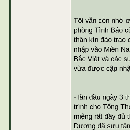
Tôi vẫn còn nhớ ơ
phòng Tình Báo c
thân kín đáo trao c
nhập vào Miền Na
Bắc Việt và các s
vừa được cập nhậ
- lần đầu ngày 3 t
trình cho Tổng Thố
miệng rất đầy đủ 
Dương đã sưu tầm 