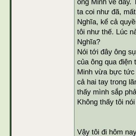
ông Minh về đây. T
ta coi như đã, mất
Nghĩa, kể cả quyền
tôi như thế. Lúc n
Nghĩa?
Nói tới đây ông sụ
của ông qua điện 
Minh vừa bực tức 
cả hai tay trong l
thấy mình sắp phả
Không thấy tôi nói
Vậy tôi đi hôm nay