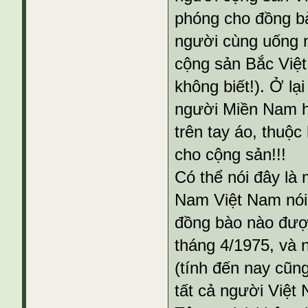
phóng cho đồng bà
người cùng uống
cộng sản Bắc Việt
không biết!). Ở l
người Miền Nam h
trên tay áo, thuộc
cho cộng sản!!!
Có thể nói đây là
Nam Việt Nam nói 
đồng bào nào đượ
tháng 4/1975, và 
(tính đến nay cũn
tất cả người Việ