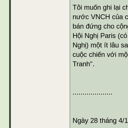
Tôi muốn ghi lại c
nước VNCH của ch
bán đứng cho cộng
Hội Nghị Paris (
Nghị) một ít lâu s
cuộc chiến với mộ
Tranh".
....................
Ngày 28 tháng 4/1