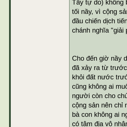
Tây tự do) không 
tối nầy, vì cộng s
đầu chiến dịch ti
chánh nghĩa "giải
Cho đến giờ nầy d
đã xảy ra từ trước
khỏi đất nước trướ
cũng không ai muốn
người còn cho chú
cộng sản nên chỉ 
bà con không ai ng
có tâm địa vô nhâ