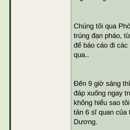
Chúng tôi qua Ph
trúng đạn pháo, t
để báo cáo đi các
qua..
Đến 9 giờ sáng th
đáp xuống ngay tr
không hiểu sao tôi
tản 6 sĩ quan của
Dương.