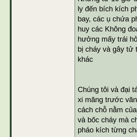
ly đến bích kích p
bay, các ụ chứa p
huy các Không đo
hưởng mấy trái hỏ
bị cháy và gây tử 
khác
Chúng tôi và đại 
xi măng trước văn
cách chỗ nằm của
và bốc cháy mà ch
pháo kích từng ch