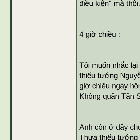
điều kiện" mà thôi
4 giờ chiều :
Tôi muốn nhắc lại
thiếu tướng Nguyễ
giờ chiều ngày hô
Không quân Tân 
Anh còn ở đây ch
Thưa thiếu tướng c