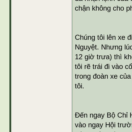
chận không cho ph
Chúng tôi lên xe đ
Nguyệt. Nhưng lú
12 giờ trưa) thì kh
tôi rẽ trái đi vào
trong đoàn xe của 
tôi.
Đến ngay Bộ Chỉ H
vào ngay Hội trư