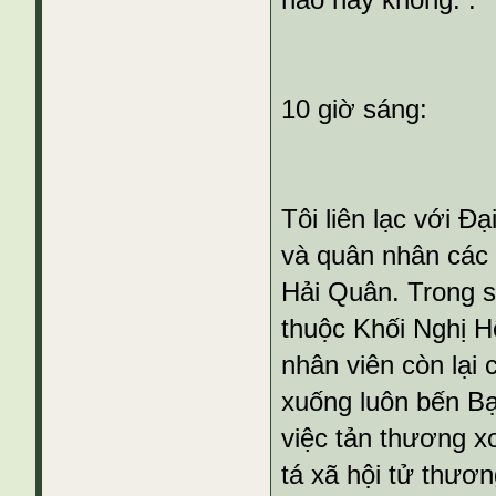
nào hay không. .
10 giờ sáng:
Tôi liên lạc với Đ
và quân nhân các 
Hải Quân. Trong s
thuộc Khối Nghị H
nhân viên còn lại
xuống luôn bến Bạ
việc tản thương x
tá xã hội tử thươ