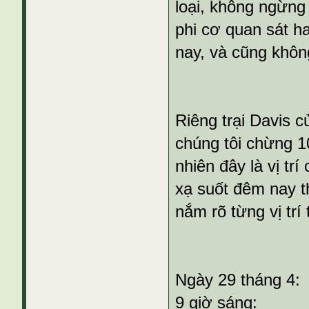
loại, không ngừn
phi cơ quan sát h
nay, và cũng khôn
Riêng trại Davis 
chúng tôi chừng 1
nhiên đây là vị trí
xạ suốt đêm nay t
nắm rõ từng vị trí
Ngày 29 tháng 4:
9 giờ sáng: