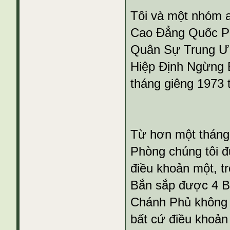
Tôi và một nhóm 
Cao Đẳng Quốc P
Quân Sự Trung Ươ
Hiệp Định Ngừng 
tháng giêng 1973 t
Từ hơn một tháng
Phòng chúng tôi đ
điều khoản một, t
Bắn sắp được 4 Bê
Chánh Phủ không 
bất cứ điều khoản