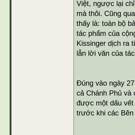
Việt, ngược lại c
mà thôi. Cũng qua
thấy là: toàn bộ b
tác phẩm của cộn
Kissinger dịch ra 
lẫn lời văn của tá
Đúng vào ngày 27 
cả Chánh Phủ và c
được một dấu vết
trước khi các Bên 