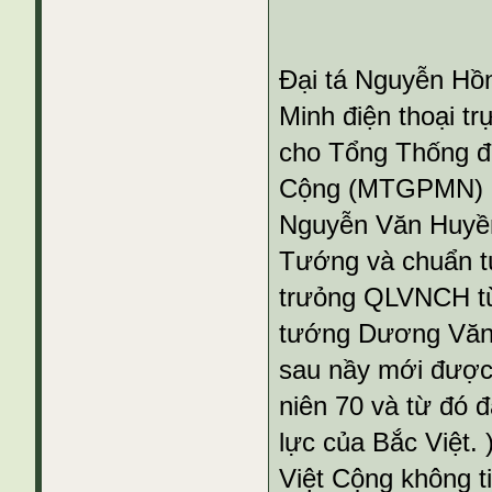
Đại tá Nguyễn Hồ
Minh điện thoại tr
cho Tổng Thống đế
Cộng (MTGPMN) ở 
Nguyễn Văn Huyền
Tướng và chuẩn 
trưỏng QLVNCH từ 
tướng Dương Văn
sau nầy mới được 
niên 70 và từ đó 
lực của Bắc Việt. 
Việt Cộng không ti