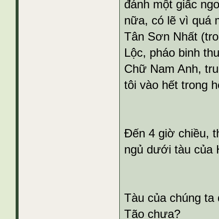
đánh một giấc ngon
nữa, có lẽ vì quá 
Tân Sơn Nhất (tro
Lộc, pháo binh th
Chữ Nam Anh, trun
tôi vào hết trong 
Đến 4 giờ chiều, t
ngủ dưới tàu của 
Tàu của chúng ta 
Tão chưa?