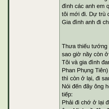
đình các anh em q
tôi mới đi. Dự trù
Gia đình anh đi c
Thưa thiếu tướng 
sao giờ nầy còn ở
Tôi và gia đình đ
Phan Phụng Tiên) 
thì còn ở lại, đi sa
Nói đến đây ông h
tiếp:
Phải đi chớ ở lại