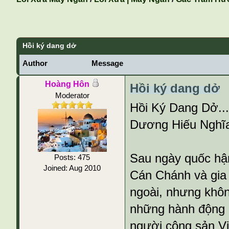
Hồi ký dang dở
Author
Message
Hoàng Hôn
Hồi ký dang dở
Moderator
Hồi Ký Dang Dở..
Dương Hiếu Nghĩ
Sau ngày quốc hậ
Posts: 475
Joined: Aug 2010
Cán Chánh và gia 
ngoài, nhưng khôn
những hành động 
người cộng sản Vi