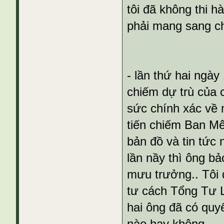
tôi đã không thi h
phải mang sang c
- lần thứ hai ngày
chiếm dự trù của 
sức chính xác về 
tiến chiếm Ban Mê
bản đồ và tin tức
lần nầy thì ông b
mưu trưởng.. Tôi đ
tư cách Tổng Tư
hai ông đã có quyế