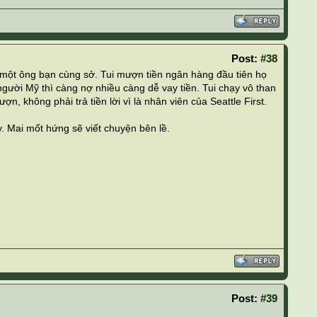
Post:
#38
 một ông bạn cùng sở. Tui mượn tiền ngân hàng đầu tiên họ
người Mỹ thì càng nợ nhiều càng dễ vay tiền. Tui chạy vô than
, không phải trả tiền lời vì là nhân viên của Seattle First.
. Mai mốt hứng sẽ viết chuyện bên lề.
Post:
#39