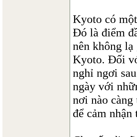
Kyoto có một 
Đó là điểm đầ
nên không lạ 
Kyoto. Đối vớ
nghỉ ngơi sau
ngày với nhữ
nơi nào càng 
để cảm nhận 