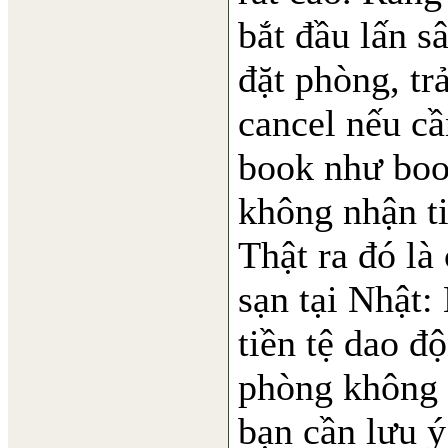
bắt đầu lấn s
đặt phòng, tr
cancel nếu cầ
book như boo
không nhận ti
Thật ra đó là
sạn tại Nhật:
tiền tệ dao độ
phòng không 
bạn cần lưu 