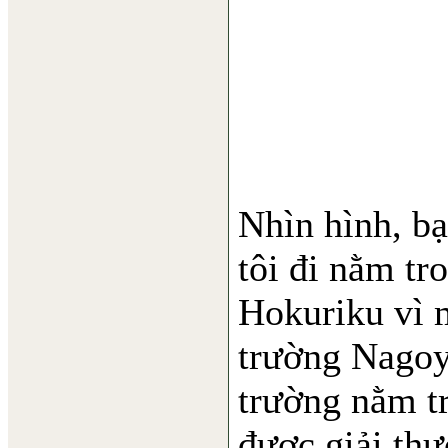
Nhìn hình, b
tôi đi nằm t
Hokuriku vì 
trường Nagoy
trường nằm t
được giải thư