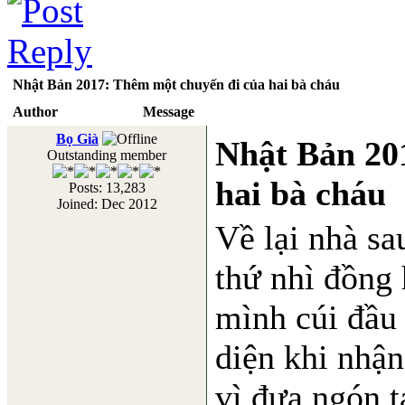
Nhật Bản 2017: Thêm một chuyến đi của hai bà cháu
Author
Message
Bọ Già
Nhật Bản 20
Outstanding member
hai bà cháu
Posts: 13,283
Joined: Dec 2012
Về lại nhà sa
thứ nhì đồng 
mình cúi đầu
diện khi nhận
vì đưa ngón 