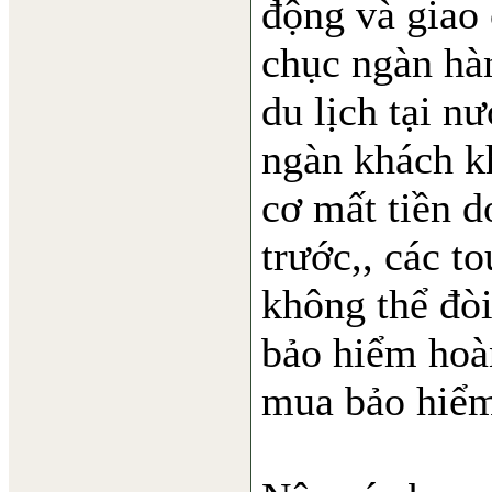
động và giao 
chục ngàn hàn
du lịch tại n
ngàn khách k
cơ mất tiền d
trước,, các to
không thể đòi
bảo hiểm hoàn
mua bảo hiểm