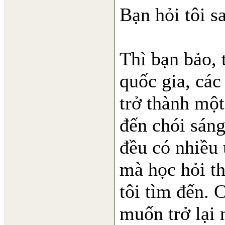
Bạn hỏi tôi s
Thì bạn bảo, 
quốc gia, cá
trở thành một
đến chói sáng
đều có nhiều 
mà học hỏi th
tôi tìm đến. 
muốn trở lại 