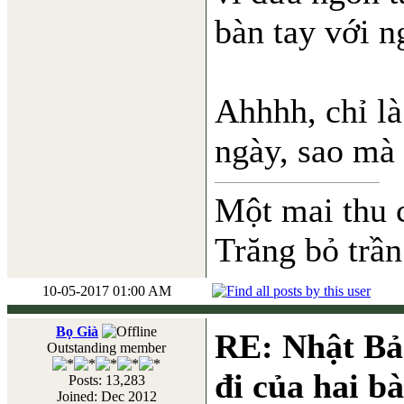
bàn tay với n
Ahhhh, chỉ là
ngày, sao mà
Một mai thu 
Trăng bỏ trần
10-05-2017 01:00 AM
Bọ Già
RE: Nhật Bả
Outstanding member
đi của hai b
Posts: 13,283
Joined: Dec 2012