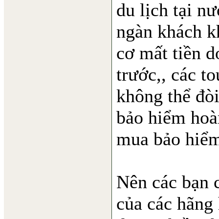
du lịch tại n
ngàn khách k
cơ mất tiền d
trước,, các to
không thể đòi
bảo hiểm hoàn
mua bảo hiểm
Nên các bạn 
của các hãng 