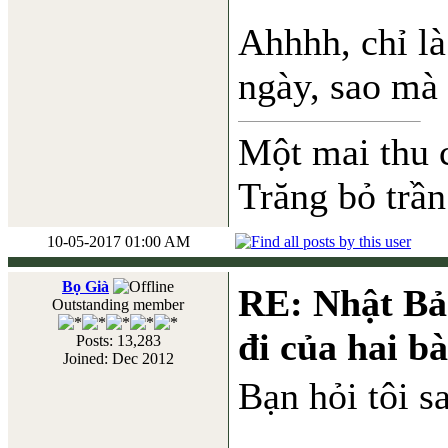
Ahhhh, chỉ là
ngày, sao mà
Một mai thu 
Trăng bỏ trần
10-05-2017 01:00 AM
Bọ Già
RE: Nhật Bả
Outstanding member
đi của hai b
Posts: 13,283
Joined: Dec 2012
Bạn hỏi tôi s