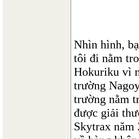
Nhìn hình, b
tôi đi nằm t
Hokuriku vì 
trường Nagoy
trường nằm t
được giải thư
Skytrax năm 