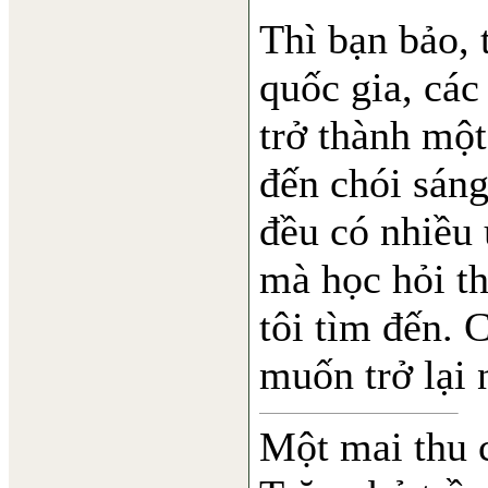
Thì bạn bảo, 
quốc gia, cá
trở thành một
đến chói sáng
đều có nhiều 
mà học hỏi th
tôi tìm đến. 
muốn trở lại 
Một mai thu 