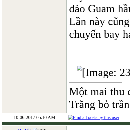
đảo Guam hầu
Lần này cũng
chuyến bay h
Một mai thu 
Trăng bỏ trần
10-06-2017 05:10 AM