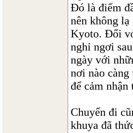
Đó là điểm đầ
nên không lạ 
Kyoto. Đối vớ
nghỉ ngơi sau
ngày với nhữ
nơi nào càng 
để cảm nhận 
Chuyến đi cũn
khuya đã thức