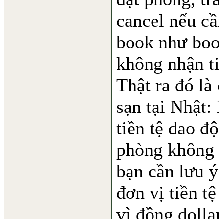
cancel nếu cầ
book như boo
không nhận ti
Thật ra đó là
sạn tại Nhật:
tiền tệ dao độ
phòng không 
bạn cần lưu 
đơn vị tiền t
vì đồng doll