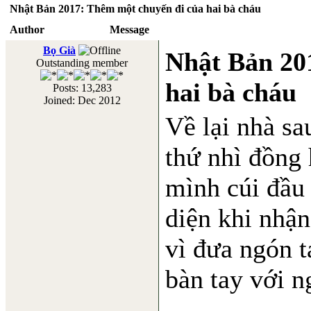
Nhật Bản 2017: Thêm một chuyến đi của hai bà cháu
Author
Message
Bọ Già
Nhật Bản 20
Outstanding member
hai bà cháu
Posts: 13,283
Joined: Dec 2012
Về lại nhà sa
thứ nhì đồng 
mình cúi đầu
diện khi nhận
vì đưa ngón 
bàn tay với n