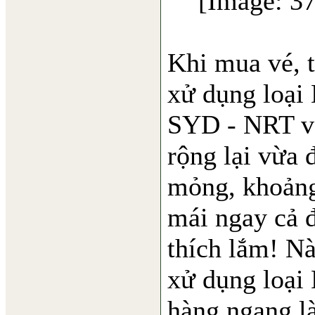
Khi mua vé, 
xử dụng loại
SYD - NRT và
rộng lại vừa 
mỏng, khoảng
mái ngay cả đ
thích lắm! Nà
xử dụng loại 
hàng ngang là