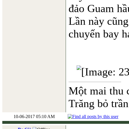
đảo Guam hầu
Lần này cũng
chuyến bay h
Một mai thu 
Trăng bỏ trần
10-06-2017 05:10 AM