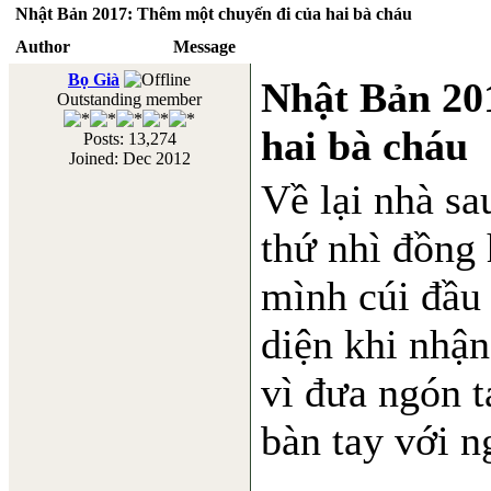
Nhật Bản 2017: Thêm một chuyến đi của hai bà cháu
Author
Message
Bọ Già
Nhật Bản 20
Outstanding member
hai bà cháu
Posts: 13,274
Joined: Dec 2012
Về lại nhà sa
thứ nhì đồng 
mình cúi đầu
diện khi nhận
vì đưa ngón 
bàn tay với n