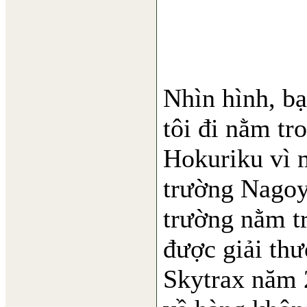
Nhìn hình, b
tôi đi nằm t
Hokuriku vì 
trường Nagoy
trường nằm t
được giải thư
Skytrax năm 