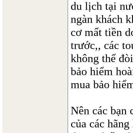
du lịch tại n
ngàn khách k
cơ mất tiền d
trước,, các to
không thể đòi
bảo hiểm hoàn
mua bảo hiểm
Nên các bạn 
của các hãng 