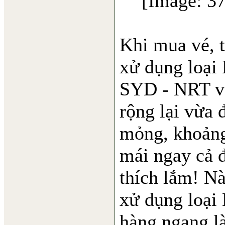
Khi mua vé, 
xử dụng loại
SYD - NRT và
rộng lại vừa 
mỏng, khoảng
mái ngay cả đ
thích lắm! Nà
xử dụng loại 
hàng ngang là