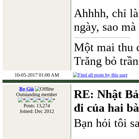
Ahhhh, chỉ là
ngày, sao mà
Một mai thu 
Trăng bỏ trần
10-05-2017 01:00 AM
Bọ Già
RE: Nhật Bả
Outstanding member
đi của hai b
Posts: 13,274
Joined: Dec 2012
Bạn hỏi tôi s