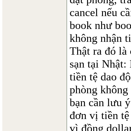
cancel nếu cầ
book như boo
không nhận ti
Thật ra đó là
sạn tại Nhật:
tiền tệ dao độ
phòng không 
bạn cần lưu 
đơn vị tiền t
vì đồng doll