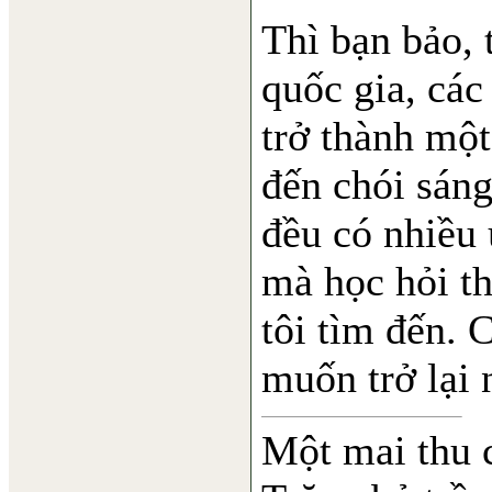
Thì bạn bảo, 
quốc gia, cá
trở thành một
đến chói sáng
đều có nhiều 
mà học hỏi th
tôi tìm đến. 
muốn trở lại 
Một mai thu 