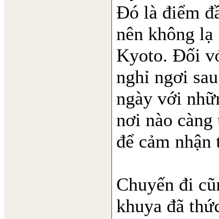
Đó là điểm đầ
nên không lạ 
Kyoto. Đối vớ
nghỉ ngơi sau
ngày với nhữ
nơi nào càng 
để cảm nhận 
Chuyến đi cũn
khuya đã thức