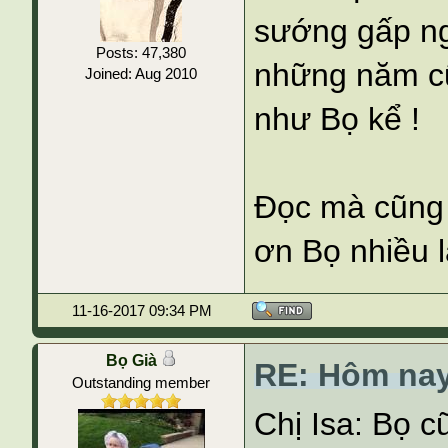
sướng gấp ngà
Posts: 47,380
những năm cũ
Joined: Aug 2010
như Bọ kể !
Đọc mà cũng 
ơn Bọ nhiều 
11-16-2017 09:34 PM
Bọ Già
RE: Hôm nay
Outstanding member
Chị Isa: Bọ cũ