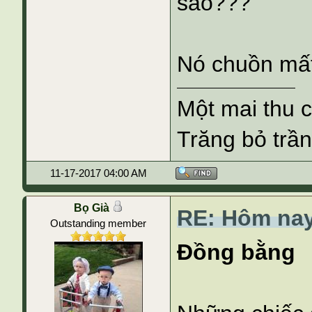
sao???
Nó chuồn mất,
Một mai thu 
Trăng bỏ trần
11-17-2017 04:00 AM
Bọ Già
RE: Hôm nay
Outstanding member
Đồng bằng