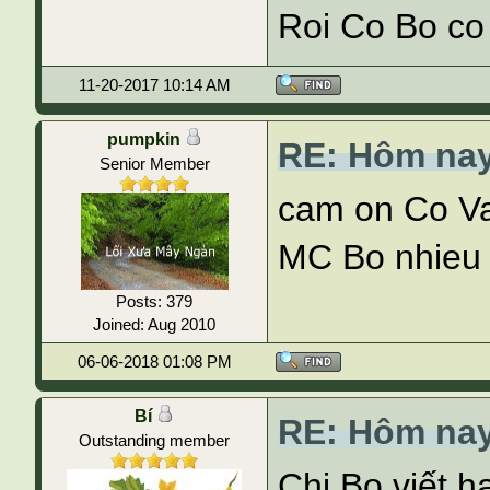
Roi Co Bo co
11-20-2017 10:14 AM
pumpkin
RE: Hôm nay
Senior Member
cam on Co Va
MC Bo nhieu .
Posts: 379
Joined: Aug 2010
06-06-2018 01:08 PM
Bí
RE: Hôm nay
Outstanding member
Chị Bọ viết h