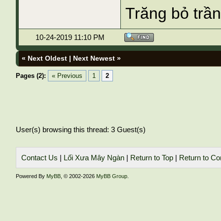
Trăng bỏ trần
10-24-2019 11:10 PM
«
Next Oldest
|
Next Newest
»
Pages (2):
« Previous
1
2
User(s) browsing this thread: 3 Guest(s)
Contact Us
|
Lối Xưa Mây Ngàn
|
Return to Top
|
Return to Co
Powered By
MyBB
, © 2002-2026
MyBB Group
.