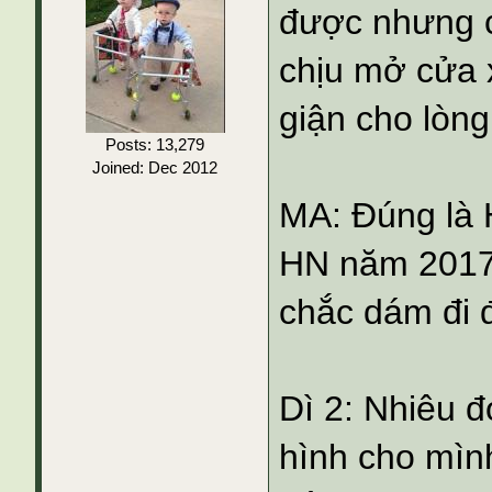
được nhưng c
chịu mở cửa 
giận cho lòng
Posts: 13,279
Joined: Dec 2012
MA: Đúng là 
HN năm 2017
chắc dám đi 
Dì 2: Nhiêu 
hình cho mình