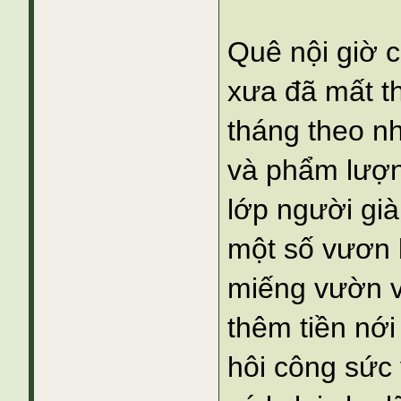
Quê nội giờ 
xưa đã mất t
tháng theo nh
và phẩm lượn
lớp người già
một số vươn l
miếng vườn v
thêm tiền nới
hôi công sức 