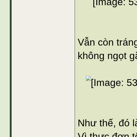
Vẫn còn tráng
không ngọt gắ
Như thế, đó l
Vì thực đơn t