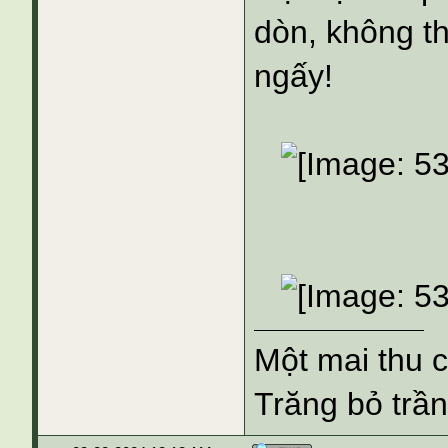
dòn, không t
ngấy!
Một mai thu 
Trăng bỏ trần