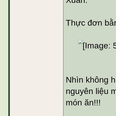
Xuân.
Thực đơn bằn
Nhìn không hi
nguyên liệu m
món ăn!!!