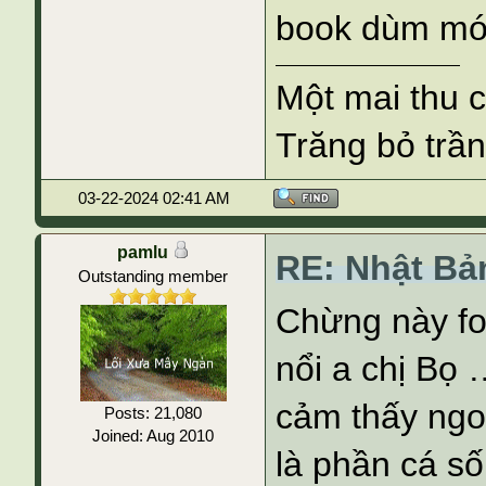
book dùm mới
Một mai thu 
Trăng bỏ trần
03-22-2024 02:41 AM
pamlu
RE: Nhật Bả
Outstanding member
Chừng này fo
nổi a chị Bọ 
cảm thấy ngon
Posts: 21,080
Joined: Aug 2010
là phần cá số