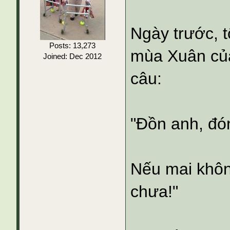
Ngày trước, t
Posts: 13,273
mùa Xuân của
Joined: Dec 2012
câu:
"Đồn anh, đó
Nếu mai khôn
chưa!"