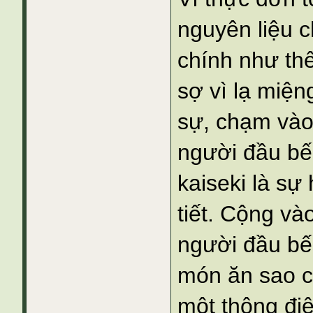
nguyên liệu 
chính như thế
sợ vì lạ miện
sự, chạm vào
người đầu bếp
kaiseki là sự
tiết. Cộng và
người đầu bế
món ăn sao c
một thông đi