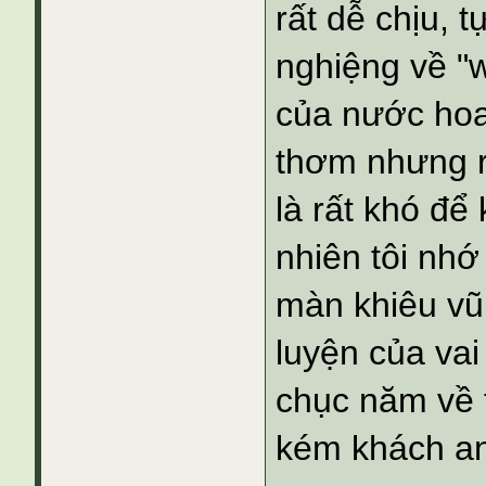
rất dễ chịu, 
nghiệng về "
của nước hoa
thơm nhưng r
là rất khó để
nhiên tôi nh
màn khiêu vũ
luyện của vai
chục năm về 
kém khách an