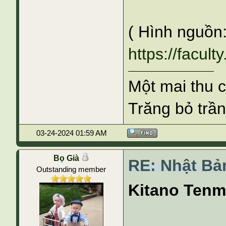
( Hình nguồn
https://facult
Một mai thu 
Trăng bỏ trần
03-24-2024 01:59 AM
Bọ Già
RE: Nhật Bả
Outstanding member
Kitano Ten