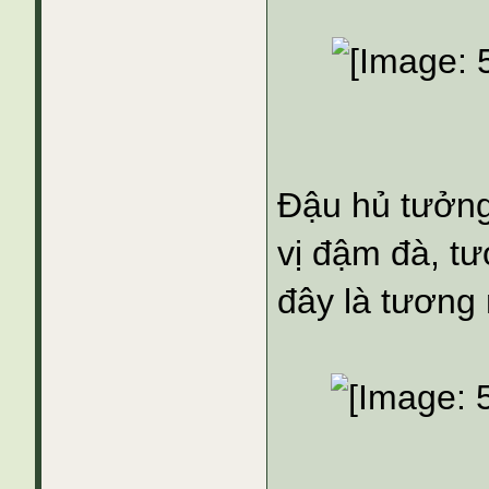
Đậu hủ tưởng
vị đậm đà, tư
đây là tương 