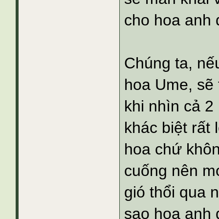
cho hoa anh 
Chúng ta, nế
hoa Ume, sẽ 
khi nhìn cả 2
khác biệt rất
hoa chứ không
cuống nên mọ
gió thổi qua n
sao hoa anh 