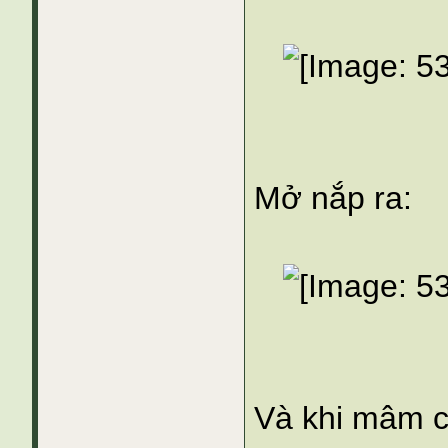
Mở nắp ra:
Và khi mâm c