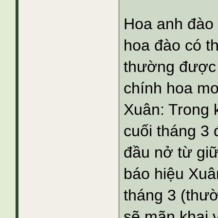
Hoa anh đào (
hoa đào có th
thường được
chính hoa mơ
Xuân: Trong 
cuối tháng 3 
đầu nở từ gi
báo hiệu Xuân
tháng 3 (thườ
sẽ mãn khai 