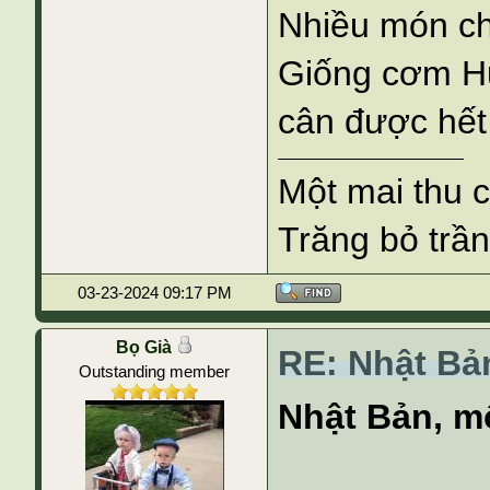
Nhiều món ch
Giống cơm H
cân được hết 
Một mai thu 
Trăng bỏ trần
03-23-2024 09:17 PM
Bọ Già
RE: Nhật Bả
Outstanding member
Nhật Bản, m