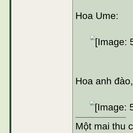
Hoa Ume:
Hoa anh đào,
Một mai thu 