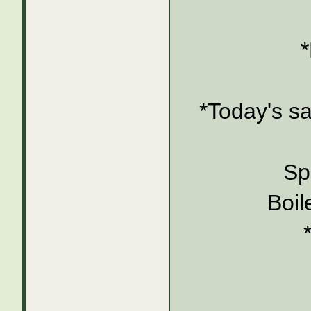
*Today's sa
Sp
Boi