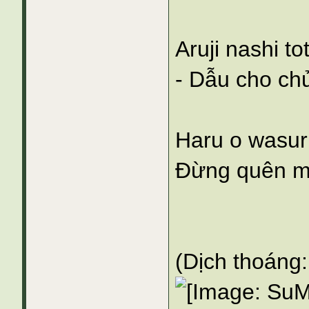
Aruji nashi t
- Dẫu cho ch
Haru o wasuru
Đừng quên m
(Dịch thoáng: