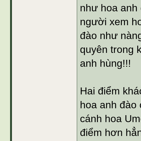
như hoa anh 
người xem hơ
đào như nàng
quyên trong 
anh hùng!!!
Hai điểm khác
hoa anh đào 
cánh hoa Ume
điểm hơn hẳ