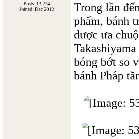
Trong lần đến
Posts: 13,274
Joined: Dec 2012
phẩm, bánh tr
được ưa chuộ
Takashiyama 
bóng bớt so v
bánh Pháp tăn