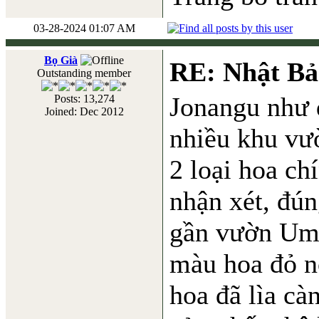
03-28-2024 01:07 AM
Bọ Già
RE: Nhật Bả
Outstanding member
Jonangu như 
Posts: 13,274
Joined: Dec 2012
nhiều khu vư
2 loại hoa ch
nhận xét, đún
gần vườn Ume
màu hoa đỏ nổ
hoa đã lìa c