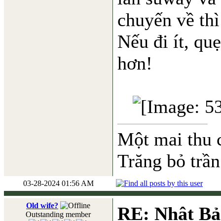
chuyến về thì
Nếu đi ít, qu
hơn!
Một mai thu 
Trăng bỏ trần
03-28-2024 01:56 AM
Old wife?
RE: Nhật Bả
Outstanding member