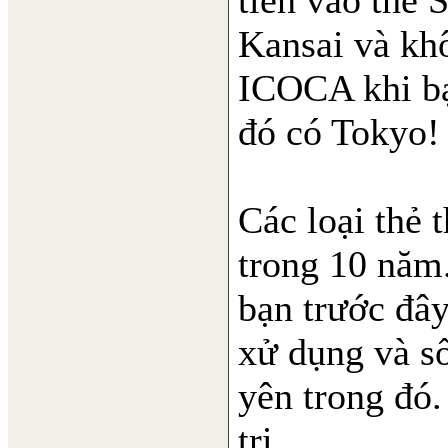
tiền vào thẻ 
Kansai và khô
ICOCA khi bạ
đó có Tokyo!
Các loại thẻ
trong 10 năm
bạn trước đây
xử dụng và số
yên trong đó.
trị.