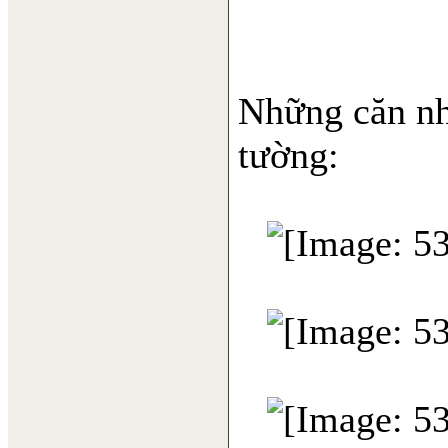
Những căn nh
tường: