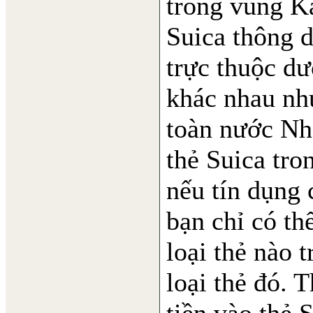
trong vùng K
Suica thông d
trực thuộc dư
khác nhau nh
toàn nước Nh
thẻ Suica tro
nếu tín dụng 
bạn chỉ có th
loại thẻ nào 
loại thẻ đó. 