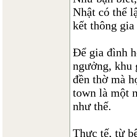
Nhật có thể l
kết thông gia
Để gia đình h
ngưởng, khu 
đền thờ mà h
town là một n
như thế.
Thực tế, từ b