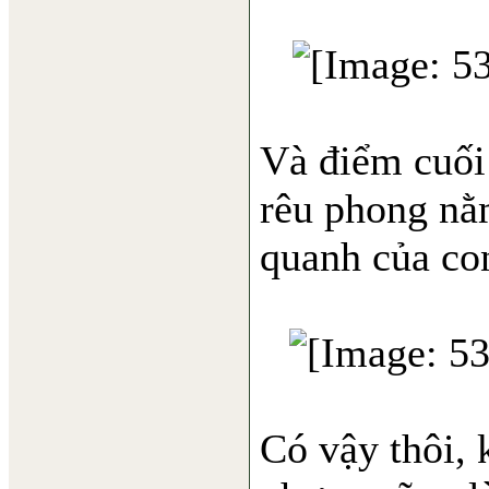
Và điểm cuối
rêu phong nằ
quanh của con
Có vậy thôi, 