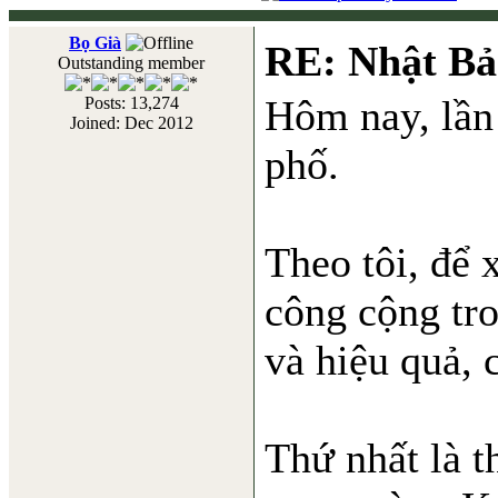
Bọ Già
RE: Nhật Bả
Outstanding member
Hôm nay, lần 
Posts: 13,274
Joined: Dec 2012
phố.
Theo tôi, để 
công cộng tr
và hiệu quả, c
Thứ nhất là 