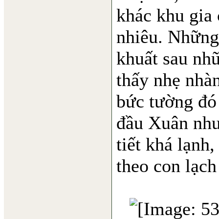
khác khu gia 
nhiêu. Những
khuất sau nh
thấy nhẹ nhà
bức tường đó 
đầu Xuân nhưn
tiết khá lạnh
theo con lạch