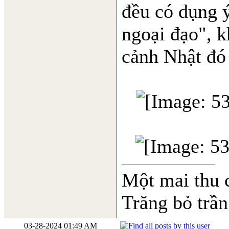
đều có dụng ý
ngoại đạo", 
cảnh Nhật đó 
Một mai thu 
Trăng bỏ trần
03-28-2024 01:49 AM