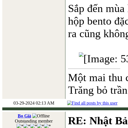
Sắp đến mùa 
hộp bento đặ
ra cũng không
Một mai thu 
Trăng bỏ trần
03-29-2024 02:13 AM
Bọ Già
RE: Nhật Bả
Outstanding member