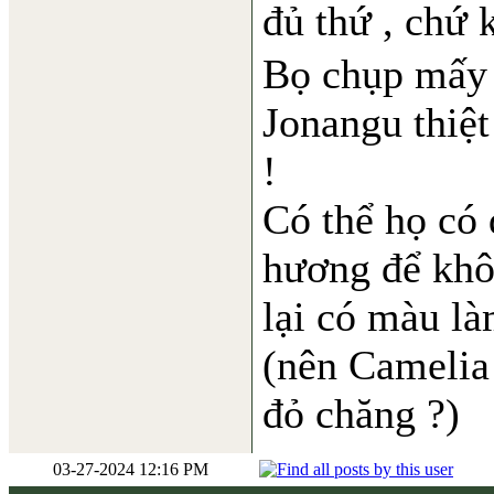
đủ thứ , chứ
Bọ chụp mấy 
Jonangu thiệt
!
Có thể họ có
hương để khô
lại có màu là
(nên Camelia
đỏ chăng ?)
03-27-2024 12:16 PM