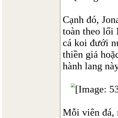
Cạnh đó, Jon
toàn theo lối
cá koi đưới 
thiền giả hoặ
hành lang này
Mỗi viên đá, 