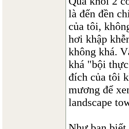
Qua khỏi 2 c
là đến đền c
của tôi, khôn
hơi khập khễn
không khá. Và
khá "bội thự
đích của tôi 
mương để xe
landscape to
Như bạn biết,