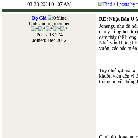
03-28-2024 01:07 AM
Bọ Già
RE: Nhật Bản U 
Outstanding member
Jonangu như đã nói,
chủ ý trồng hoa tr
Posts: 13,274
cảm thấy thê lương 
Joined: Dec 2012
Nhất vốn không hề t
vườn, các bậc thiền
Tuy nhiên, Jonangu 
khuôn viên đền vì t
thông tin về chủng 
Cạnh đó, Jonangu cò