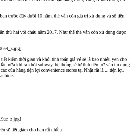
ạn trước đây dưới 10 năm, thẻ vẫn còn giá trị xử dụng và số tiền
lần thứ hai với cháu năm 2017. Như thế thẻ vẫn còn xử dụng được
ết kiệm thời gian và khỏi tính toán giá vé sẽ là bao nhiêu yen cho
n nữa khi ra khỏi subway, hệ thống sẽ tự tính tiền trừ vào tín dụng
các cửa hàng tiện lợi convenience stores tại Nhật rất là ....tiện lợi,
achine.
n sẽ tiết giảm cho bạn rất nhiều