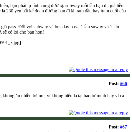
iêu, bạn phải tự tính cung đường. subway mỗi lần bạn đi, giá tiền
e là 230 yen bất kể đoạn đường bạn đi là trạm đầu hay trạm cuối của
n giá pass. Đối với subway và bus day pass, 1 lần suway và 1 lần
A sẽ có lợi cho bạn hơn!
Post:
#66
ông ăn nhiều tới no , vì không hiểu là tại bao tử mình hay vì cá
Post:
#67