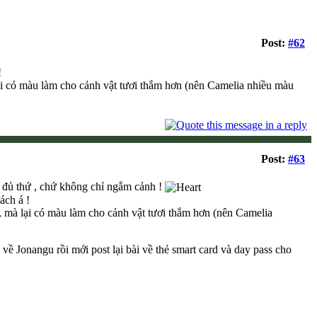
Post:
#62
!
i có màu làm cho cảnh vật tươi thắm hơn (nên Camelia nhiều màu
Post:
#63
ợc đủ thứ , chứ không chỉ ngắm cảnh !
ách á !
mà lại có màu làm cho cảnh vật tươi thắm hơn (nên Camelia
về Jonangu rồi mới post lại bài về thẻ smart card và day pass cho