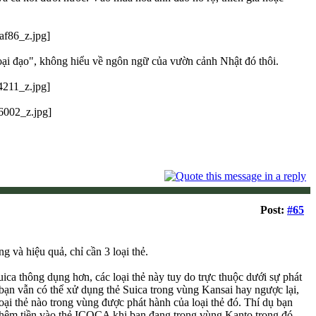
ngoại đạo", không hiểu về ngôn ngữ của vườn cảnh Nhật đó thôi.
Post:
#65
 và hiệu quả, chỉ cần 3 loại thẻ.
a thông dụng hơn, các loại thẻ này tuy do trực thuộc dưới sự phát
ạn vẫn có thể xử dụng thẻ Suica trong vùng Kansai hay ngược lại,
loại thẻ nào trong vùng được phát hành của loại thẻ đó. Thí dụ bạn
 thêm tiền vào thẻ ICOCA khi bạn đang trong vùng Kanto trong đó