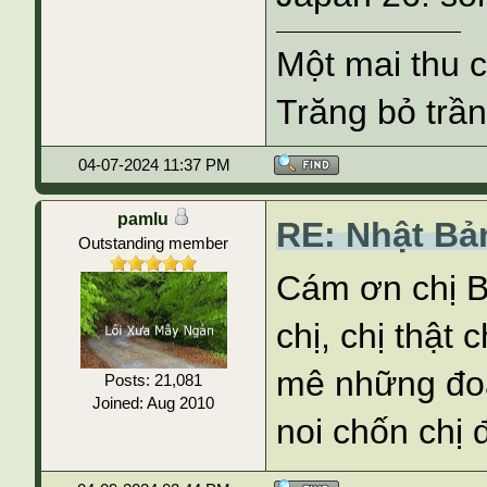
Một mai thu 
Trăng bỏ trần
04-07-2024 11:37 PM
pamlu
RE: Nhật Bả
Outstanding member
Cám ơn chị Bọ
chị, chị thật 
mê những đo
Posts: 21,081
Joined: Aug 2010
noi chốn chị 