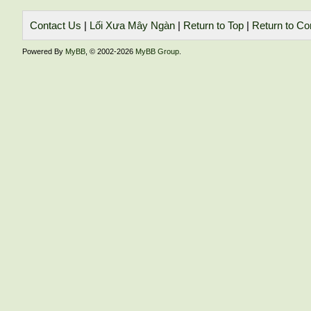
Contact Us
|
Lối Xưa Mây Ngàn
|
Return to Top
|
Return to Co
Powered By
MyBB
, © 2002-2026
MyBB Group
.